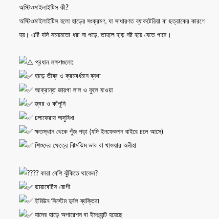
অস্টিওমাইলাইটিস কী?
অস্টিওমাইলাইটিস হলো হাড়ের সংক্রমণ, যা সাধারণত ব্যাকটেরিয়া বা ছত্রাকের কারণে
হয়। এটি যদি সময়মতো ধরা না পড়ে, তাহলে হাড় নষ্ট হয়ে যেতে পারে।
প্রধান লক্ষণগুলো:
হাড়ে তীব্র ও ক্রমবর্ধমান ব্যথা
আক্রান্ত জায়গা লাল ও ফুলে যাওয়া
জ্বর ও কাঁপুনি
চলাফেরায় অসুবিধা
ক্ষতস্থান থেকে পুঁজ পড়া (যদি ইনফেকশন বাইরে চলে আসে)
শিশুদের ক্ষেত্রে ঝিমঝিম ভাব বা খাওয়ার অনীহা
কারা বেশি ঝুঁকিতে থাকেন?
ডায়াবেটিস রোগী
ইমিউন সিস্টেম দুর্বল ব্যক্তিরা
যাদের হাড়ে অপারেশন বা ইমপ্ল্যান্ট হয়েছে