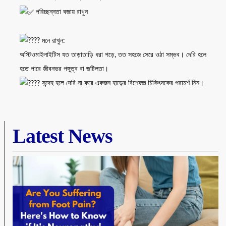
পরিচ্ছন্নতা বজায় রাখুন
মনে রাখুন:
অস্টিওমাইলাইটিস যত তাড়াতাড়ি ধরা পড়ে, তত সহজে সেরে ওঠা সম্ভব। দেরি হলে
হতে পারে জীবনভর পঙ্গুত্ব বা জটিলতা।
সন্দেহ হলে দেরি না করে একজন হাড়ের বিশেষজ্ঞ চিকিৎসকের পরামর্শ নিন।
Latest News