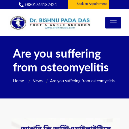
Book an Appointment
+8801764182424
Are you suffering
from osteomyelitis
Home
News
Are you suffering from osteomyelitis