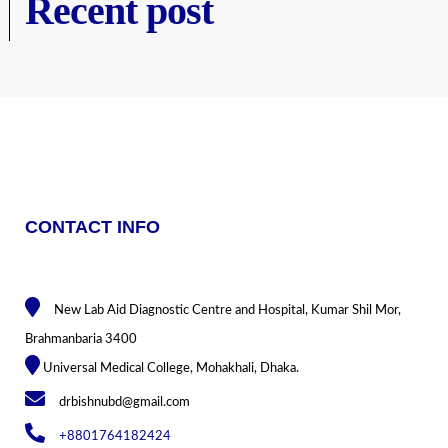
Recent post
CONTACT INFO
New Lab Aid Diagnostic Centre and Hospital, Kumar Shil Mor,
Brahmanbaria 3400
Universal Medical College, Mohakhali, Dhaka.
drbishnubd@gmail.com
+8801764182424